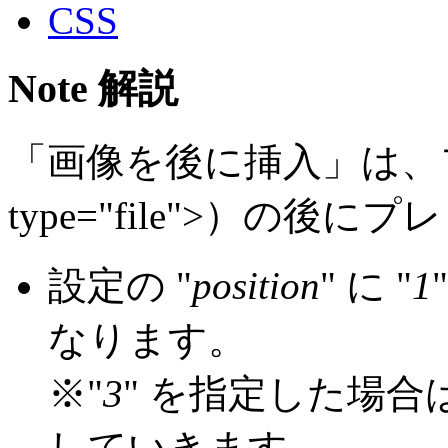
CSS
Note 解説
「画像を後に挿入」は、フ
type="file">）の
設定の "
position
" に "
1
なります。
※"
3
" を指定した場
していきます。