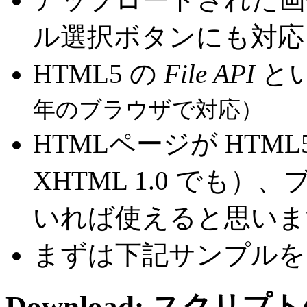
ル選択ボタンにも対応
HTML5 の
File API
と
年のブラウザで対応）
HTMLページが HTM
XHTML 1.0 でも）
いれば使えると思いま
まずは下記サンプルを
Download: スクリ