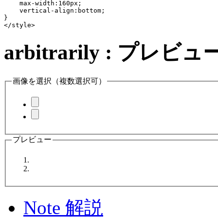
    max-width:160px;

    vertical-align:bottom;

}

</style>
arbitrarily : 
画像を選択（複数選択可）
プレビュー
Note 解説