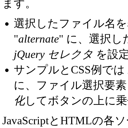
ます。
選択したファイル名を
"
alternate
" に、選択
jQuery セレクタ
を設定
サンプルとCSS例では
に、ファイル選択要素（<inp
化
してボタンの上に乗
JavaScriptとHTM