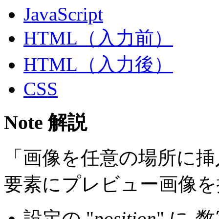
JavaScript
HTML（入力前）
HTML（入力後）
CSS
Note 解説
「画像を任意の場所に挿
要素にプレビュー画像を
設定の "
position
" に
数