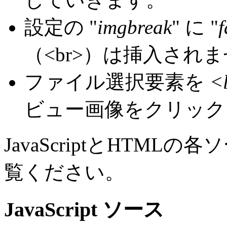
設定の "
imgbreak
" に "
f
（<br>）は挿入され
ファイル選択要素を
<
ビュー画像をクリック
JavaScriptとHTM
覧ください。
JavaScript ソース