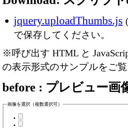
jquery.uploadThumbs.js
で保存してください。
※呼び出す HTML と Java
の表示形式のサンプルをご覧
before : プレビュ
画像を選択（複数選択可）